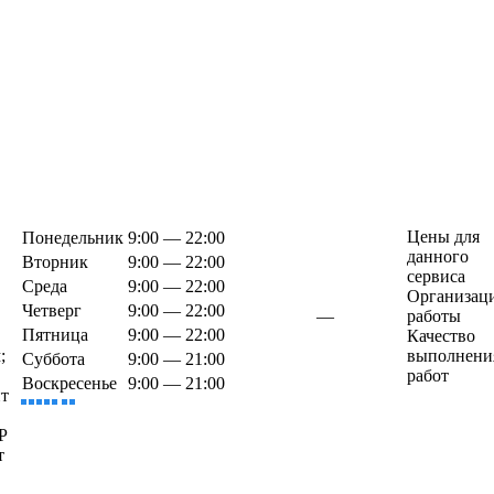
Цены для
Понедельник
9:00 — 22:00
данного
Вторник
9:00 — 22:00
сервиса
Среда
9:00 — 22:00
Организац
Четверг
9:00 — 22:00
—
работы
Пятница
9:00 — 22:00
Качество
;
выполнени
Суббота
9:00 — 21:00
работ
Воскресенье
9:00 — 21:00
т
Р
т