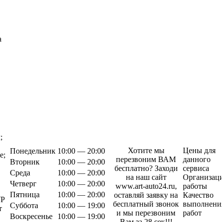
а
;
Хотите мы
Цены для
Понедельник
10:00 — 20:00
е;
перезвоним ВАМ
данного
Вторник
10:00 — 20:00
бесплатно? Заходи
сервиса
Среда
10:00 — 20:00
на наш сайт
Организац
Четверг
10:00 — 20:00
www.art-auto24.ru,
работы
Пятница
10:00 — 20:00
оставляй заявку на
Качество
УР
бесплатный звонок
выполнени
Суббота
10:00 — 19:00
т
и мы перезвоним
работ
Воскресенье
10:00 — 19:00
Вам за 28 сек!!!