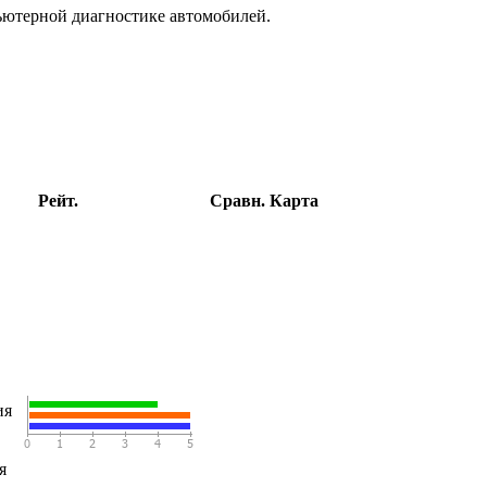
ьютерной диагностике автомобилей.
Рейт.
Сравн.
Карта
ия
я