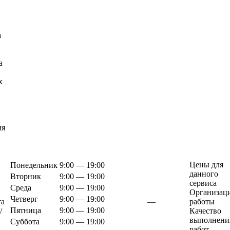
а
а
х
ля
Цены для
Понедельник
9:00 — 19:00
данного
Вторник
9:00 — 19:00
сервиса
Среда
9:00 — 19:00
Организац
Четверг
9:00 — 19:00
та
—
работы
Пятница
9:00 — 19:00
/
Качество
выполнени
Суббота
9:00 — 19:00
работ