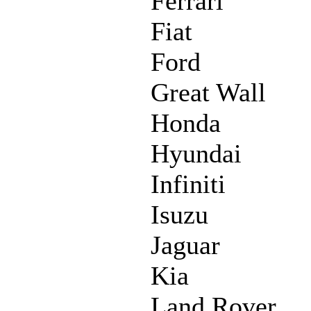
Ferrari
Fiat
Ford
Great Wall
Honda
Hyundai
Infiniti
Isuzu
Jaguar
Kia
Land Rover