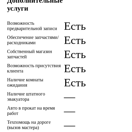
Дополнительные
услуги
Есть
Возможность
предварительной записи
Есть
Обеспечение запчастями/
расходниками
Есть
Собственный магазин
запчастей
Есть
Возможность присутствия
клиента
Есть
Наличие комнаты
ожидания
—
Наличие штатного
эвакуатора
—
Авто в прокат на время
работ
—
Техпомощь на дороге
(вызов мастера)