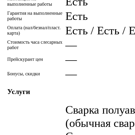
Есть
выполненные работы
Есть
Гарантия на выполненные
работы
Есть / Есть / 
Оплата (нал/безнал/пласт.
карта)
—
Стоимость часа слесарных
работ
—
Прейскурант цен
—
Бонусы, скидки
Услуги
Cварка полуа
(обычная свар