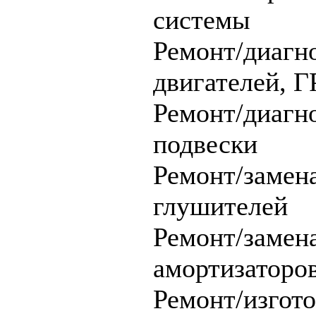
системы
Ремонт/диагн
двигателей, 
Ремонт/диагн
подвески
Ремонт/замен
глушителей
Ремонт/замена
амортизаторо
Ремонт/изгот