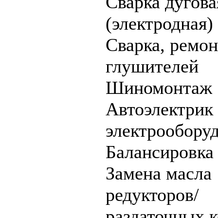
Cварка дугова
(электродная)
Cварка, ремон
глушителей
Шиномонтаж
Автоэлектрик 
электрообору
Балансировка
Замена масла
редукторов/
раздаточных 