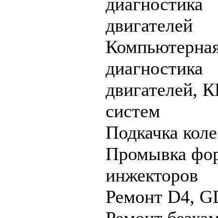
диагностика
двигателей
Компьютерна
диагностика
двигателей, К
систем
Подкачка коле
Промывка фор
инжекторов
Ремонт D4, GDI
Ремонт безка