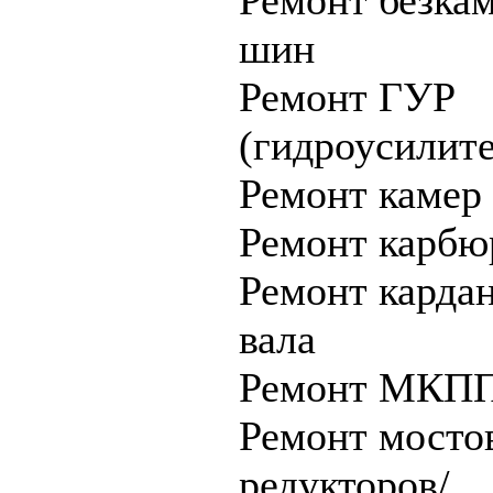
шин
Ремонт ГУР
(гидроусилите
Ремонт камер
Ремонт карбю
Ремонт карда
вала
Ремонт МКП
Ремонт мосто
редукторов/