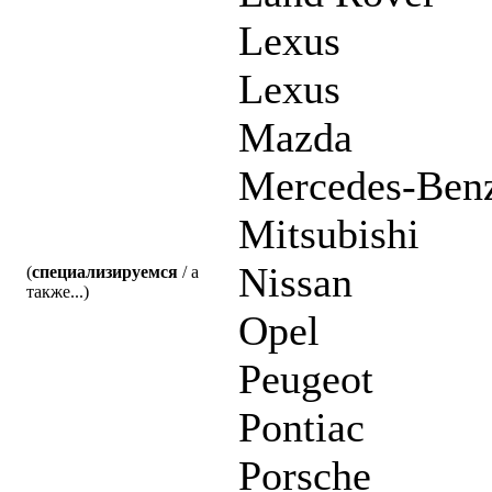
Lexus
Lexus
Mazda
Mercedes-Ben
Mitsubishi
Nissan
(
специализируемся
/ а
также...)
Opel
Peugeot
Pontiac
Porsche