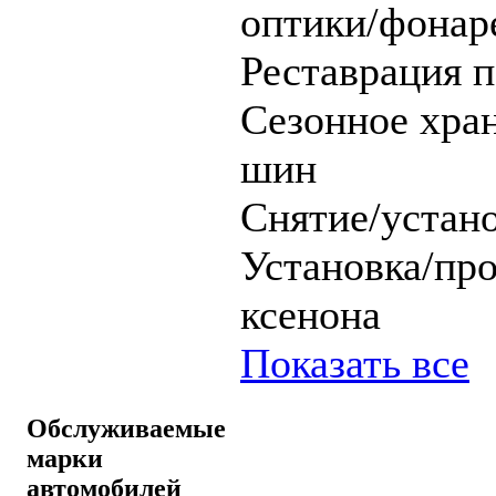
оптики/фонар
Реставрация 
Сезонное хра
шин
Снятие/устано
Установка/пр
ксенона
Показать все
Обслуживаемые
марки
автомобилей