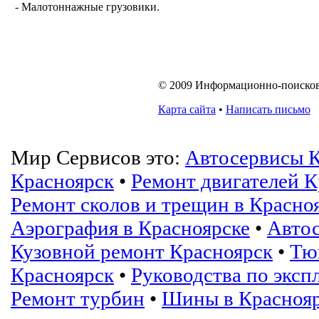
- Малотоннажные грузовики.
© 2009 Информационно-поисковая
Карта сайта
•
Написать письмо
Мир Сервисов это:
Автосервисы К
Красноярск
•
Ремонт двигателей К
Ремонт сколов и трещин в Красно
Аэрография в Красноярске
•
Автос
Кузовной ремонт Красноярск
•
Тю
Красноярск
•
Руководства по эксп
Ремонт турбин
•
Шины в Краснояр