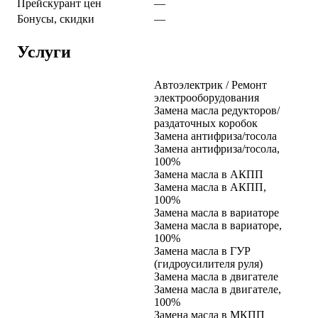
Прейскурант цен
—
Бонусы, скидки
—
Услуги
Автоэлектрик / Ремонт
электрооборудования
Замена масла редукторов/
раздаточных коробок
Замена антифриза/тосола
Замена антифриза/тосола,
100%
Замена масла в АКПП
Замена масла в АКПП,
100%
Замена масла в вариаторе
Замена масла в вариаторе,
100%
Замена масла в ГУР
(гидроусилителя руля)
Замена масла в двигателе
Замена масла в двигателе,
100%
Замена масла в МКПП