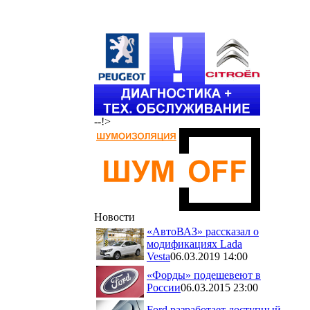
--!>
Новости
«АвтоВАЗ» рассказал о
модификациях Lada
Vesta
06.03.2019 14:00
«Форды» подешевеют в
России
06.03.2015 23:00
Ford разработает доступный