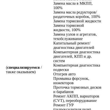
Замена масла в МКПП,
100%
Замена масла редукторов/
раздаточных коробок, 100%
Замена тормозной жидкости
Замена тормозной
жидкости, 100%
Замена узлов и агрегатов,
техобслуживание
Капитальный ремонт/
диагностика двигателей
Компьютерная диагностика
двигателей, КПП и др.
систем
Компьютерная диагностика
(
специализируемся
/
подвески
также оказываем)
Отогрев авто
Промывка форсунок,
инжекторов
Проточка тормозных дисков
и барабанов
Ремонт АКПП, вариаторов
(CVT), переоборудование
Ремонт ГУР
(гидроусилителя руля)