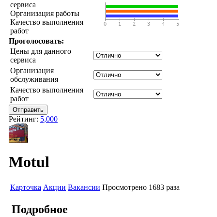
сервиса
Организация работы
Качество выполнения
работ
Проголосовать:
Цены для данного
сервиса
Организация
обслуживания
Качество выполнения
работ
Рейтинг:
5,000
Motul
Карточка
Акции
Вакансии
Просмотрено 1683 раза
Подробное