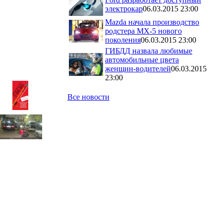
электрокар
06.03.2015 23:00
Mazda начала производство
родстера MX-5 нового
поколения
06.03.2015 23:00
ГИБДД назвала любимые
автомобильные цвета
женщин-водителей
06.03.2015
23:00
Все новости