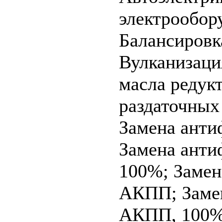
электрообор
Балансировк
Вулканизац
масла редук
раздаточных
Замена анти
Замена анти
100%;
Замен
АКПП;
Заме
АКПП, 100