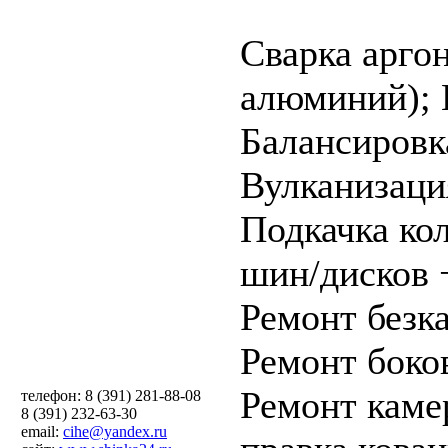
Cварка аргон
алюминий);
Балансировк
Вулканизаци
Подкачка ко
шин/дисков 
Ремонт безк
Ремонт боко
Ремонт каме
телефон: 8 (391) 281-88-08
8 (391) 232-63-30
email:
cihe@yandex.ru