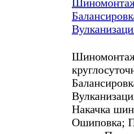
Шиномонта
Балансировк
Вулканизаци
Шиномонта
круглосуточ
Балансировк
Вулканизаци
Накачка шин
Ошиповка;
П