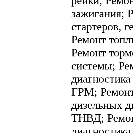
рейки;
Ремо
зажигания;
стартеров, г
Ремонт топл
Ремонт торм
системы;
Ре
диагностика
ГРМ;
Ремонт
дизельных д
ТНВД;
Ремо
диагностика