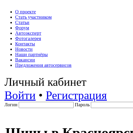
О проекте
Стать участником
Статьи
Форум
Автоэксперт
Фотогалерея
Контакты
Новости
Наши партнёры
Вакансии
Предложения автосервисов
Личный кабинет
Войти
•
Регистрация
Логин
Пароль
Шины в Красноярс