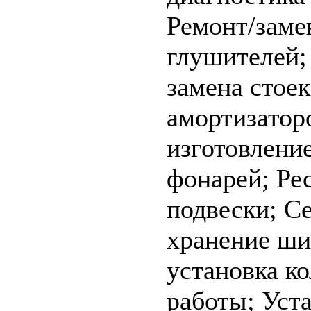
Ремонт/заме
глушителей
замена стоек
амортизатор
изготовлени
фонарей;
Ре
подвески;
Се
хранение ш
установка к
работы;
Уст