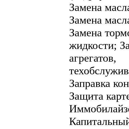
Замена масла
Замена мас
Замена торм
жидкости;
З
агрегатов,
техобслужив
Заправка ко
Защита карт
Иммобилайз
Капитальный