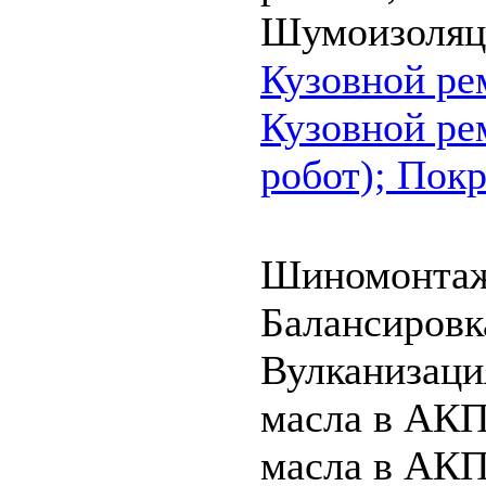
Шумоизоляц
Кузовной ре
Кузовной ре
робот);
Покр
Шиномонта
Балансировк
Вулканизац
масла в АК
масла в АКП