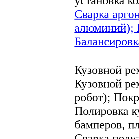
установка ко
Cварка аргон
алюминий);
Балансировк
Кузовной ре
Кузовной ре
робот);
Покр
Полировка к
бамперов, пл
Cварка полу