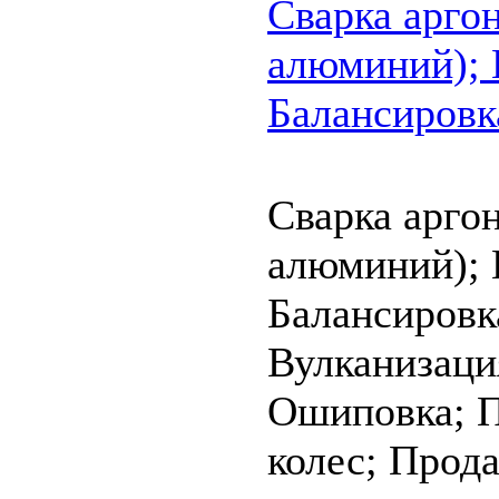
Cварка аргон
алюминий);
Балансировк
Cварка аргон
алюминий);
Балансировк
Вулканизаци
Ошиповка;
П
колес;
Прода