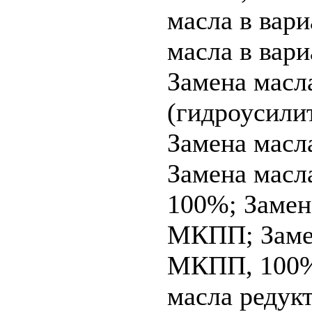
масла в вар
масла в вари
Замена масл
(гидроусилит
Замена масла
Замена масла
100%;
Замен
МКПП;
Заме
МКПП, 100
масла редук