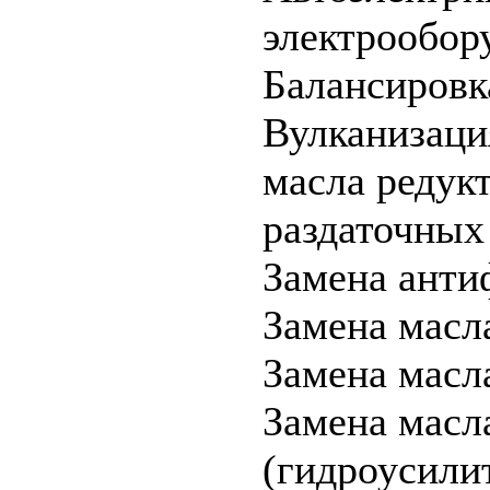
электрообор
Балансировк
Вулканизац
масла редук
раздаточных
Замена анти
Замена масл
Замена масла
Замена масл
(гидроусилит