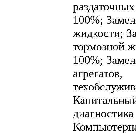
раздаточных
100%;
Замен
жидкости;
З
тормозной ж
100%;
Замен
агрегатов,
техобслужив
Капитальный
диагностика
Компьютерн