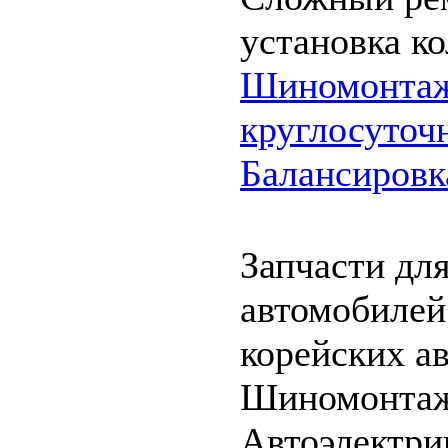
установка ко
Шиномонта
круглосуточ
Балансировк
Запчасти дл
автомобиле
корейских а
Шиномонта
Автоэлектри