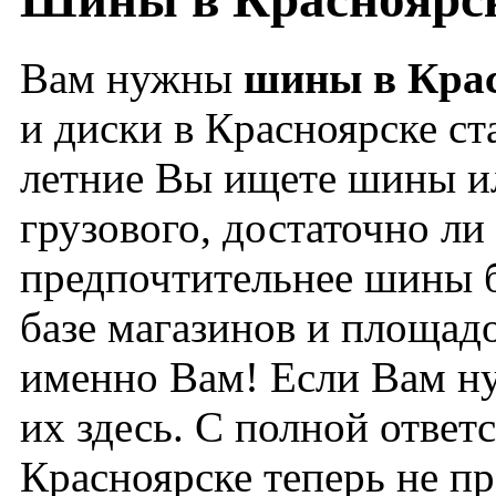
Вам нужны
шины в Кра
и диски в Красноярске ст
летние Вы ищете шины ил
грузового, достаточно л
предпочтительнее шины бу
базе магазинов и площа
именно Вам! Если Вам ну
их здесь. С полной ответ
Красноярске теперь не п