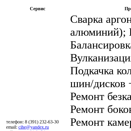
Сервис
Пр
Cварка аргон
алюминий);
Балансировк
Вулканизаци
Подкачка ко
шин/дисков 
Ремонт безк
Ремонт боко
Ремонт каме
телефон: 8 (391) 232-63-30
email:
cihe@yandex.ru