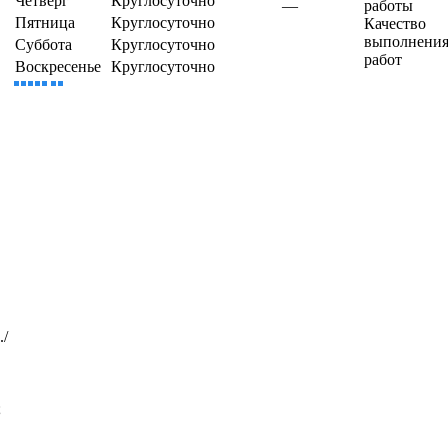
Четверг
Круглосуточно
—
работы
Пятница
Круглосуточно
Качество
выполнени
Суббота
Круглосуточно
работ
Воскресенье
Круглосуточно
./
;