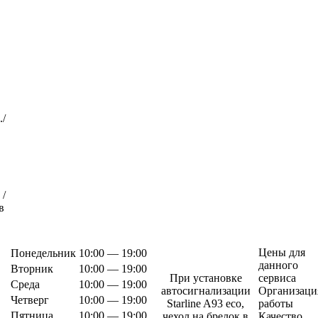
./
 /
в
Цены для
Понедельник
10:00 — 19:00
данного
Вторник
10:00 — 19:00
При установке
сервиса
Среда
10:00 — 19:00
автосигнализации
Организаци
Четверг
10:00 — 19:00
Starline A93 eco,
работы
Пятница
10:00 — 19:00
чехол на брелок в
Качество