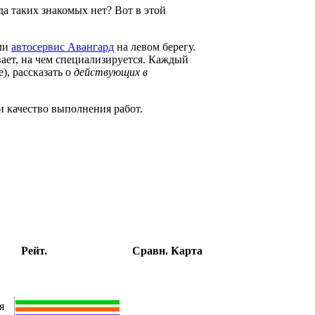
гда таких знакомых нет? Вот в этой
или
автосервис Авангард
на левом берегу.
вает, на чем специализируется. Каждый
), рассказать о
действующих в
и качество выполнения работ.
Рейт.
Сравн.
Карта
я