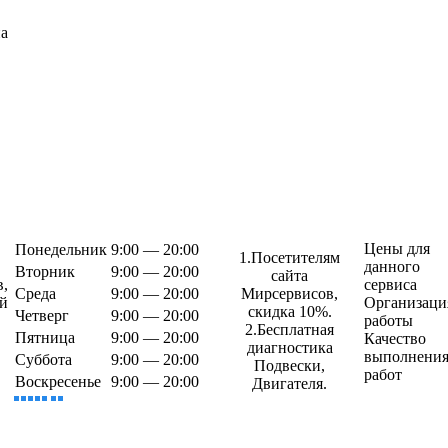
а
Цены для
Понедельник
9:00 — 20:00
1.Посетителям
данного
Вторник
9:00 — 20:00
сайта
в,
сервиса
Среда
9:00 — 20:00
Мирсервисов,
й
Организаци
скидка 10%.
Четверг
9:00 — 20:00
работы
2.Бесплатная
Пятница
9:00 — 20:00
Качество
диагностика
выполнени
Суббота
9:00 — 20:00
Подвески,
работ
Воскресенье
9:00 — 20:00
Двигателя.