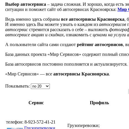
Выбор автосервиса
– задача сложная. И хорошо, когда есть 
ситуации и поможет сайт об автосервисах Красноярска:
Мир 
Ведь именно здесь собраны
все автосервисы Красноярска
, 
И именно здесь Вы можете узнать о каждом из
автосервисов
п
автосервис
стремится рассказать о себе – выложить
фотограф
автосервисе акциях и скидках
, ознакомить с
ценами на услуги 
А пользователи сайта сами создают
рейтинг автосервисов
, 
База данных проекта «Мир Сервисов» содержит полный списо
База автосервисов постоянно пополняется и актуализируется
«Мир Сервисов» — все
автосервисы Красноярска
.
Показывать:
Сервис
Профиль
телефон: 8-923-572-41-21
Грузоперевозки;
Грузоперевозки