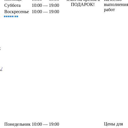
ПОДАРОК!
выполнени
Суббота
10:00 — 19:00
работ
Воскресенье
10:00 — 19:00
;
./
Цены для
Понедельник
10:00 — 19:00