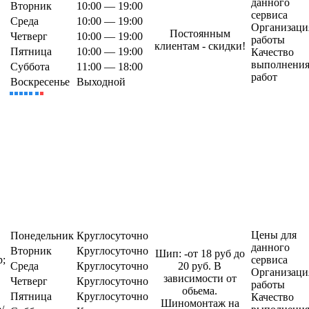
данного
Вторник
10:00 — 19:00
сервиса
Среда
10:00 — 19:00
Организаци
Постоянным
Четверг
10:00 — 19:00
работы
клиентам - скидки!
Пятница
10:00 — 19:00
Качество
выполнени
Суббота
11:00 — 18:00
работ
Воскресенье
Выходной
Цены для
Понедельник
Круглосуточно
данного
Вторник
Круглосуточно
Шип: -от 18 руб до
р;
сервиса
Среда
Круглосуточно
20 руб. В
Организаци
зависимости от
Четверг
Круглосуточно
работы
обьема.
Пятница
Круглосуточно
Качество
Шиномонтаж на