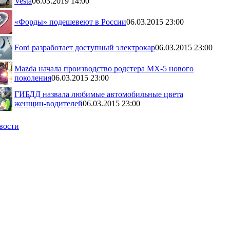
Vesta
06.03.2019 14:00
«Форды» подешевеют в России
06.03.2015 23:00
Ford разработает доступный электрокар
06.03.2015 23:00
Mazda начала производство родстера MX-5 нового
поколения
06.03.2015 23:00
ГИБДД назвала любимые автомобильные цвета
женщин-водителей
06.03.2015 23:00
вости