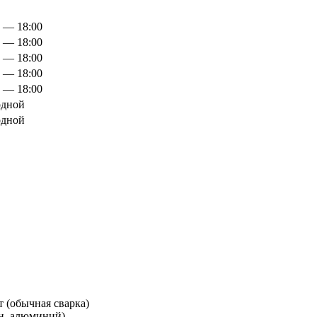
0 — 18:00
0 — 18:00
0 — 18:00
0 — 18:00
0 — 18:00
дной
дной
 (обычная сварка)
ун, алюминий)