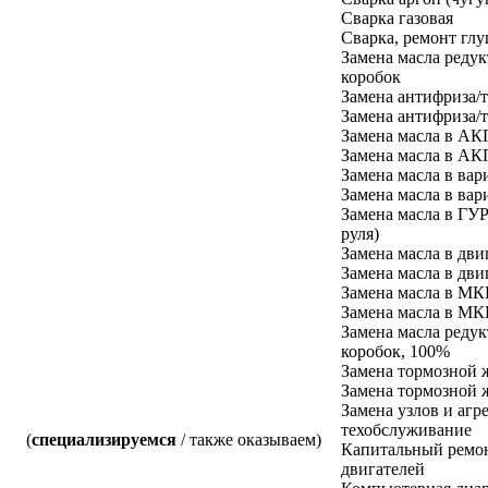
Cварка газовая
Cварка, ремонт гл
Замена масла реду
коробок
Замена антифриза/
Замена антифриза/
Замена масла в А
Замена масла в А
Замена масла в вар
Замена масла в вар
Замена масла в ГУР
руля)
Замена масла в дви
Замена масла в дви
Замена масла в М
Замена масла в М
Замена масла реду
коробок, 100%
Замена тормозной 
Замена тормозной 
Замена узлов и агре
техобслуживание
(
специализируемся
/ также оказываем)
Капитальный ремон
двигателей