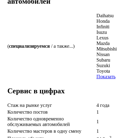
автомобилей
Daihatsu
Honda
Infiniti
Isuzu
Lexus
Mazda
(
специализируемся
/ а также...)
Mitsubishi
Nissan
Subaru
Suzuki
Toyota
Показать
Сервис в цифрах
Стаж на рынке услуг
4 года
Количество постов
1
Количество одновременно
1
обслуживаемых автомобилей
Количество мастеров в одну смену
1
2