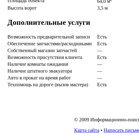
Площадь объекта
64,0 м
Высота ворот
3,5 м
Дополнительные услуги
Возможность предварительной записи
Есть
Обеспечение запчастями/расходниками
Есть
Собственный магазин запчастей
—
Возможность присутствия клиента
Есть
Наличие комнаты ожидания
—
Наличие штатного эвакуатора
—
Авто в прокат на время работ
—
Техпомощь на дороге (вызов мастера)
Есть
© 2009 Информационно-поисков
Карта сайта
•
Написать письм