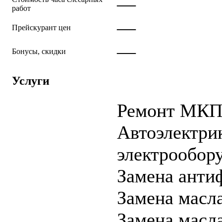
—
работ
—
Прейскурант цен
—
Бонусы, скидки
Услуги
Ремонт МК
Автоэлектрик
электрообор
Замена анти
Замена масл
Замена масла