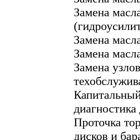
Замена масл
(гидроусилит
Замена масла
Замена мас
Замена узлов
техобслужив
Капитальный
диагностика
Проточка то
дисков и бар