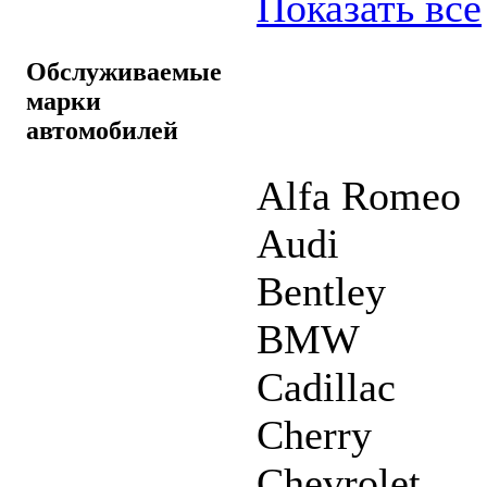
Показать все
Обслуживаемые
марки
автомобилей
Alfa Romeo
Audi
Bentley
BMW
Cadillac
Cherry
Chevrolet