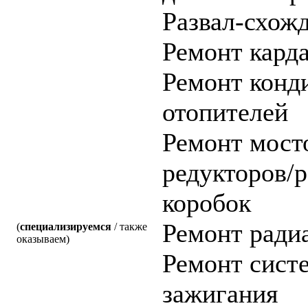
Развал-схож
Ремонт карда
Ремонт конд
отопителей
Ремонт мост
редукторов/
коробок
Ремонт ради
(
специализируемся
/ также
оказываем)
Ремонт сист
зажигания