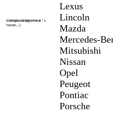
Lexus
Lincoln
(
специализируемся
/ а
также...)
Mazda
Mercedes-Be
Mitsubishi
Nissan
Opel
Peugeot
Pontiac
Porsche