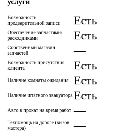
услуги
Есть
Возможность
предварительной записи
Есть
Обеспечение запчастями/
расходниками
—
Собственный магазин
запчастей
Есть
Возможность присутствия
клиента
Есть
Наличие комнаты ожидания
Есть
Наличие штатного эвакуатора
—
Авто в прокат на время работ
—
Техпомощь на дороге (вызов
мастера)