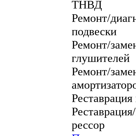
ТНВД
Ремонт/диаг
подвески
Ремонт/заме
глушителей
Ремонт/замен
амортизатор
Реставрация
Реставрация/
рессор