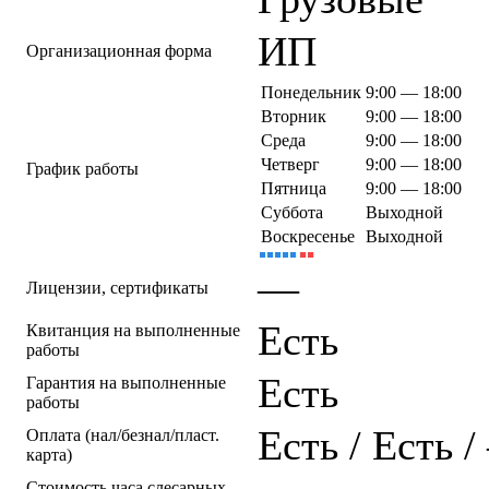
ИП
Организационная форма
Понедельник
9:00 — 18:00
Вторник
9:00 — 18:00
Среда
9:00 — 18:00
Четверг
9:00 — 18:00
График работы
Пятница
9:00 — 18:00
Суббота
Выходной
Воскресенье
Выходной
—
Лицензии, сертификаты
Есть
Квитанция на выполненные
работы
Есть
Гарантия на выполненные
работы
Есть / Есть 
Оплата (нал/безнал/пласт.
карта)
Стоимость часа слесарных