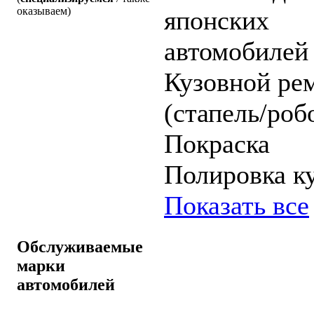
оказываем)
японских
автомобилей
Кузовной ре
(стапель/роб
Покраска
Полировка к
Показать все
Обслуживаемые
марки
автомобилей