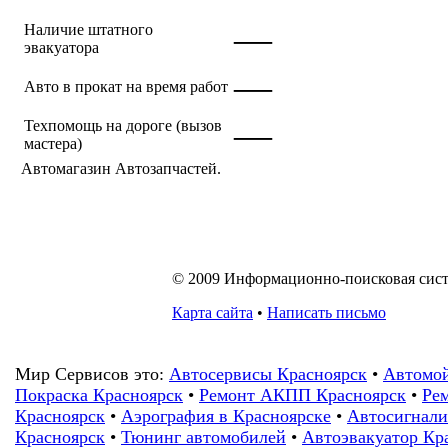
—
Наличие штатного
эвакуатора
—
Авто в прокат на время работ
—
Техпомощь на дороге (вызов
мастера)
Автомагазин Автозапчастей.
© 2009 Информационно-поисковая систем
Карта сайта
•
Написать письмо
Мир Сервисов это:
Автосервисы Красноярск
•
Автомой
Покраска Красноярск
•
Ремонт АКПП Красноярск
•
Рем
Красноярск
•
Аэрография в Красноярске
•
Автосигнали
Красноярск
•
Тюнинг автомобилей
•
Автоэвакуатор Кр