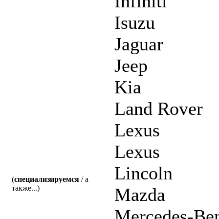
Infiniti
Isuzu
Jaguar
Jeep
Kia
Land Rover
Lexus
Lexus
Lincoln
(
специализируемся
/ а
также...)
Mazda
Mercedes-Be