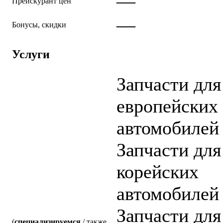
—
Прейскурант цен
—
Бонусы, скидки
Услуги
Запчасти для
европейских
автомобилей
Запчасти для
корейских
автомобилей
Запчасти для
(
специализируемся
/ также