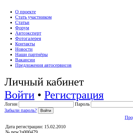
О проекте
Стать участником
Статьи
Форум
Автоэксперт
Фотогалерея
Контакты
Новости
Наши партнёры
Вакансии
Предложения автосервисов
Личный кабинет
Войти
•
Регистрация
Логин
Пароль
Забыли пароль?
Про
Дата регистрации: 15.02.2010
№ new3э000479