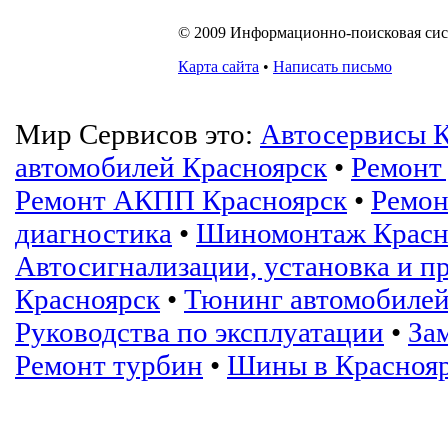
© 2009 Информационно-поисковая систе
Карта сайта
•
Написать письмо
Мир Сервисов это:
Автосервисы К
автомобилей Красноярск
•
Ремонт 
Ремонт АКПП Красноярск
•
Ремон
диагностика
•
Шиномонтаж Красн
Автосигнализации, установка и п
Красноярск
•
Тюнинг автомобиле
Руководства по эксплуатации
•
За
Ремонт турбин
•
Шины в Краснояр