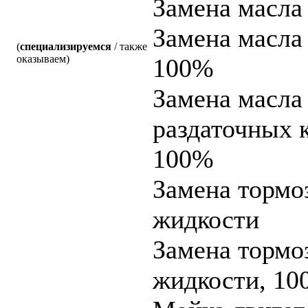
Замена масл
Замена масл
(
специализируемся
/ также
оказываем)
100%
Замена масла
раздаточных 
100%
Замена тормо
жидкости
Замена тормо
жидкости, 1