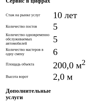
Сервис в цифрах
10 лет
Стаж на рынке услуг
5
Количество постов
Количество одновременно
5
обслуживаемых
автомобилей
6
Количество мастеров в
одну смену
2
200,0 м
Площадь объекта
2,0 м
Высота ворот
Дополнительные
услуги