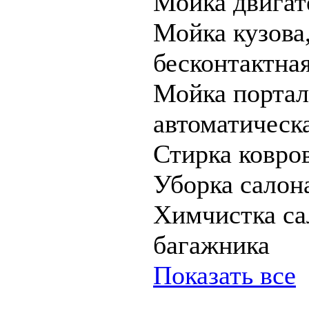
Мойка двигат
Мойка кузова
бесконтактна
Мойка портал
автоматическ
Стирка ковро
Уборка салон
Химчистка са
багажника
Показать все