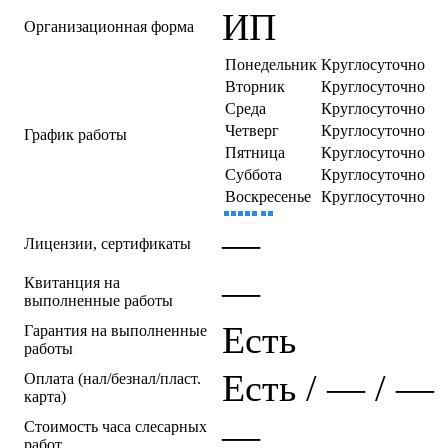
ИП
Организационная форма
Понедельник
Круглосуточно
Вторник
Круглосуточно
Среда
Круглосуточно
Четверг
Круглосуточно
График работы
Пятница
Круглосуточно
Суббота
Круглосуточно
Воскресенье
Круглосуточно
—
Лицензии, сертификаты
—
Квитанция на
выполненные работы
Есть
Гарантия на выполненные
работы
Есть / — / —
Оплата (нал/безнал/пласт.
карта)
—
Стоимость часа слесарных
работ