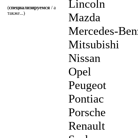
Lincoln
(
специализируемся
/ а
также...)
Mazda
Mercedes-Ben
Mitsubishi
Nissan
Opel
Peugeot
Pontiac
Porsche
Renault