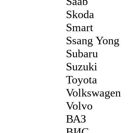
Saab
Skoda
Smart
Ssang Yong
Subaru
Suzuki
Toyota
Volkswagen
Volvo
ВАЗ
ВИС