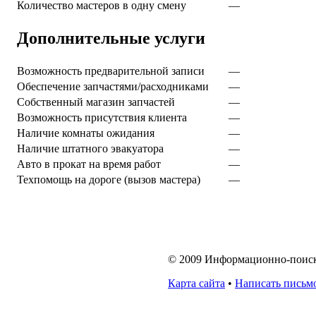
Количество мастеров в одну смену
—
Дополнительные услуги
Возможность предварительной записи
—
Обеспечение запчастями/расходниками
—
Собственный магазин запчастей
—
Возможность присутствия клиента
—
Наличие комнаты ожидания
—
Наличие штатного эвакуатора
—
Авто в прокат на время работ
—
Техпомощь на дороге (вызов мастера)
—
© 2009 Информационно-поисков
Карта сайта
•
Написать письм