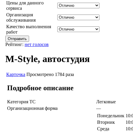
Цены для данного
сервиса
Организация
обслуживания
Качество выполнения
работ
Рейтинг:
нет голосов
M-Style, автостудия
Карточка
Просмотрено 1784 раза
Подробное описание
Категория ТС
Легковые
Организационная форма
—
Понедельник
10:
Вторник
10:
Среда
10: