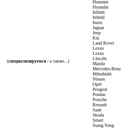
Hummer
Hyundai
Infiniti
Infiniti
Isuzu
Jaguar
Jeep
Kia
Land Rover
Lexus
Lexus
Lincoln
(
специализируемся
/ а также...)
Mazda
Mercedes-Benz
Mitsubishi
Nissan
Opel
Peugeot
Pontiac
Porsche
Renault
Saab
Skoda
Smart
Ssang Yong