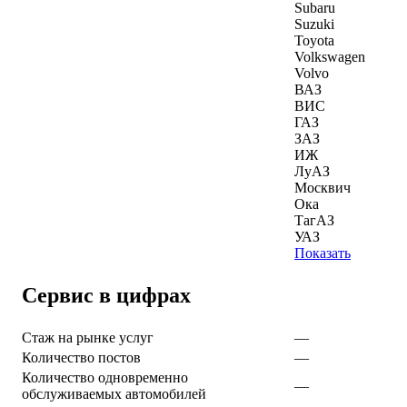
Subaru
Suzuki
Toyota
Volkswagen
Volvo
ВАЗ
ВИС
ГАЗ
ЗАЗ
ИЖ
ЛуАЗ
Москвич
Ока
ТагАЗ
УАЗ
Показать
Сервис в цифрах
Стаж на рынке услуг
—
Количество постов
—
Количество одновременно
—
обслуживаемых автомобилей