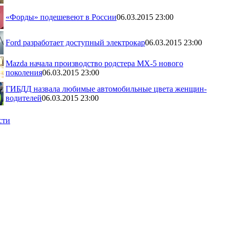
«Форды» подешевеют в России
06.03.2015 23:00
Ford разработает доступный электрокар
06.03.2015 23:00
Mazda начала производство родстера MX-5 нового
поколения
06.03.2015 23:00
ГИБДД назвала любимые автомобильные цвета женщин-
водителей
06.03.2015 23:00
сти