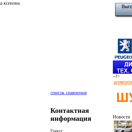
а ксенона
--!>
список сравнения
Контактная
Новости
информация
Город: