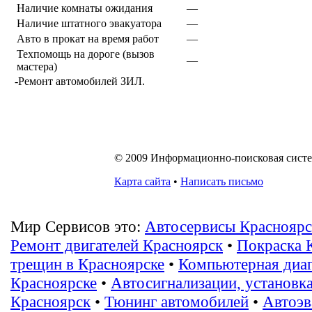
Наличие комнаты ожидания
—
Наличие штатного эвакуатора
—
Авто в прокат на время работ
—
Техпомощь на дороге (вызов
—
мастера)
-Ремонт автомобилей ЗИЛ.
© 2009 Информационно-поисковая система
Карта сайта
•
Написать письмо
Мир Сервисов это:
Автосервисы Красноярс
Ремонт двигателей Красноярск
•
Покраска 
трещин в Красноярске
•
Компьютерная диа
Красноярске
•
Автосигнализации, установк
Красноярск
•
Тюнинг автомобилей
•
Автоэв