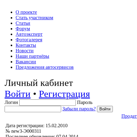
О проекте
Стать участником
Статьи
Форум
Автоэксперт
Фотогалерея
Контакты
Новости
Наши партнёры
Вакансии
Предложения автосервисов
Личный кабинет
Войти
•
Регистрация
Логин
Пароль
Забыли пароль?
Продат
Дата регистрации: 15.02.2010
№ new3-Э000311
Последнее обновление: 07.04.2014