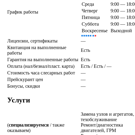
Среда
9:00 — 18:0
Четверг
9:00 — 18:0
График работы
Пятница
9:00 — 18:0
Суббота
9:00 — 18:0
Воскресенье
Выходной
Лицензии, сертификаты
—
Квитанция на выполненные
Есть
работы
Гарантия на выполненные работы
Есть
Оплата (нал/безнал/пласт. карта)
Есть / Есть / —
Стоимость часа слесарных работ
—
Прейскурант цен
—
Бонусы, скидки
—
Услуги
Замена узлов и агрегатов,
техобслуживание
(
специализируемся
/ также
Ремонт/диагностика
оказываем)
двигателей, ГРМ