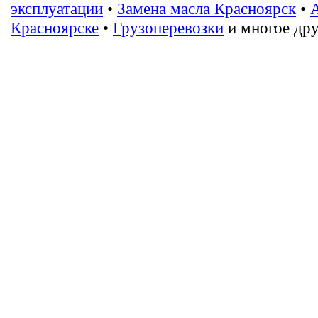
эксплуатации
•
Замена масла Красноярск
•
Красноярске
•
Грузоперевозки
и многое дру