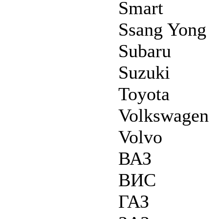
Smart
Ssang Yong
Subaru
Suzuki
Toyota
Volkswagen
Volvo
ВАЗ
ВИС
ГАЗ