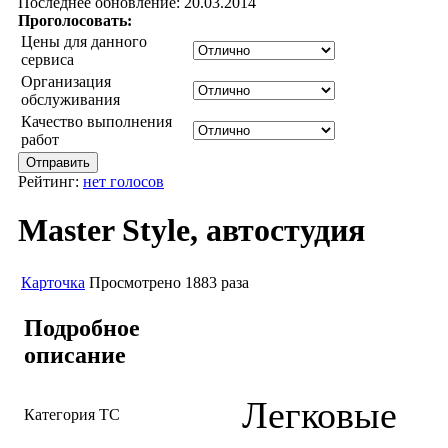
Последнее обновление: 20.03.2014
Проголосовать:
Цены для данного
сервиса
Организация
обслуживания
Качество выполнения
работ
Рейтинг:
нет голосов
Master Style, автостудия
Карточка
Просмотрено 1883 раза
Подробное
описание
Легковые
Категория ТС