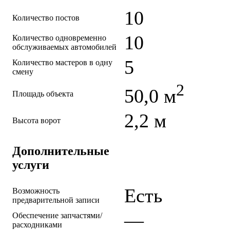
10
Количество постов
10
Количество одновременно
обслуживаемых автомобилей
5
Количество мастеров в одну
смену
2
50,0 м
Площадь объекта
2,2 м
Высота ворот
Дополнительные
услуги
Есть
Возможность
предварительной записи
—
Обеспечение запчастями/
расходниками