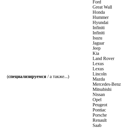
Ford
Great Wall
Honda
Hummer
Hyundai
Infiniti
Infiniti
Isuzu
Jaguar
Jeep
Kia
Land Rover
Lexus
Lexus
Lincoln
(
специализируемся
/ а также...)
Mazda
Mercedes-Benz
Mitsubishi
Nissan
Opel
Peugeot
Pontiac
Porsche
Renault
Saab