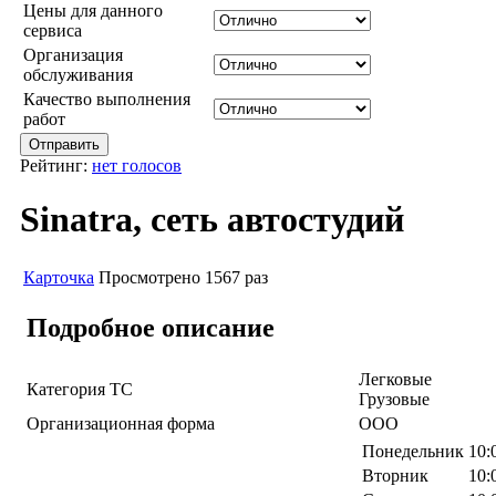
Цены для данного
сервиса
Организация
обслуживания
Качество выполнения
работ
Рейтинг:
нет голосов
Sinatra, сеть автостудий
Карточка
Просмотрено 1567 раз
Подробное описание
Легковые
Категория ТС
Грузовые
Организационная форма
ООО
Понедельник
10:
Вторник
10: