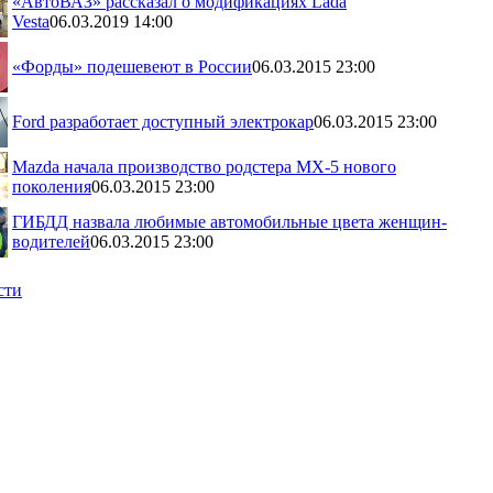
«АвтоВАЗ» рассказал о модификациях Lada
Vesta
06.03.2019 14:00
«Форды» подешевеют в России
06.03.2015 23:00
Ford разработает доступный электрокар
06.03.2015 23:00
Mazda начала производство родстера MX-5 нового
поколения
06.03.2015 23:00
ГИБДД назвала любимые автомобильные цвета женщин-
водителей
06.03.2015 23:00
сти