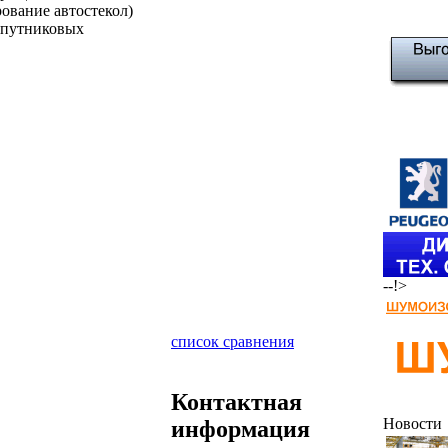
ование автостекол)
спутниковых
--!>
список сравнения
Контактная
Новости
информация