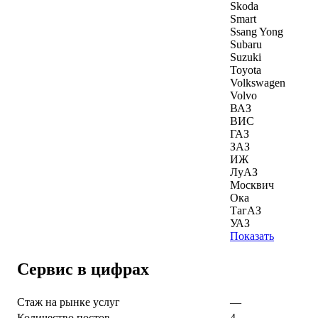
Skoda
Smart
Ssang Yong
Subaru
Suzuki
Toyota
Volkswagen
Volvo
ВАЗ
ВИС
ГАЗ
ЗАЗ
ИЖ
ЛуАЗ
Москвич
Ока
ТагАЗ
УАЗ
Показать
Сервис в цифрах
Стаж на рынке услуг
—
Количество постов
4