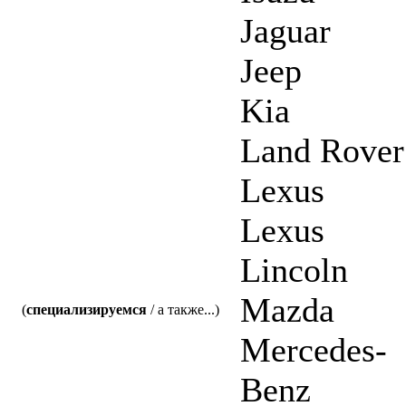
Jaguar
Jeep
Kia
Land Rover
Lexus
Lexus
Lincoln
Mazda
(
специализируемся
/ а также...)
Mercedes-
Benz