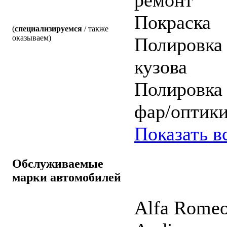
Покраска
(
специализируемся
/ также
оказываем)
Полировка
кузова
Полировка
фар/оптик
Показать в
Обслуживаемые
марки автомобилей
Alfa Rome