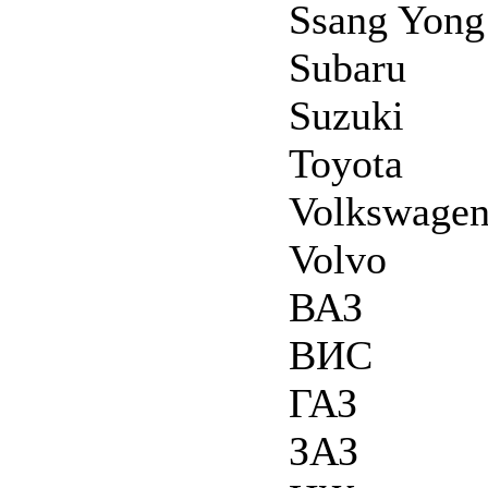
Ssang Yong
Subaru
Suzuki
Toyota
Volkswage
Volvo
ВАЗ
ВИС
ГАЗ
ЗАЗ