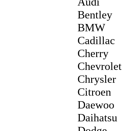
Audi
Bentley
BMW
Cadillac
Cherry
Chevrolet
Chrysler
Citroen
Daewoo
Daihatsu
Dodge