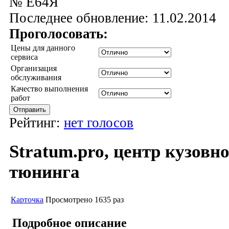
№ Е64Я
Последнее обновление: 11.02.2014
Проголосовать:
Цены для данного
сервиса
Организация
обслуживания
Качество выполнения
работ
Рейтинг:
нет голосов
Stratum.pro, центр кузовн
тюнинга
Карточка
Просмотрено 1635 раз
Подробное описание