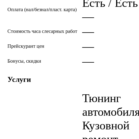
Есть / Есть
Оплата (нал/безнал/пласт. карта)
—
—
Стоимость часа слесарных работ
—
Прейскурант цен
—
Бонусы, скидки
Услуги
Тюнинг
автомобил
Кузовной
ремонт