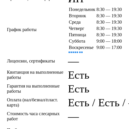
Понедельник
8:30 — 19:30
Вторник
8:30 — 19:30
Среда
8:30 — 19:30
Четверг
8:30 — 19:30
График работы
Пятница
8:30 — 19:30
Суббота
9:00 — 18:00
Воскресенье
9:00 — 17:00
—
Лицензии, сертификаты
Есть
Квитанция на выполненные
работы
Есть
Гарантия на выполненные
работы
Есть / Есть 
Оплата (нал/безнал/пласт.
карта)
—
Стоимость часа слесарных
работ