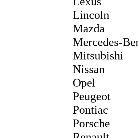
Lexus
Lincoln
Mazda
Mercedes-Be
Mitsubishi
Nissan
Opel
Peugeot
Pontiac
Porsche
Renault