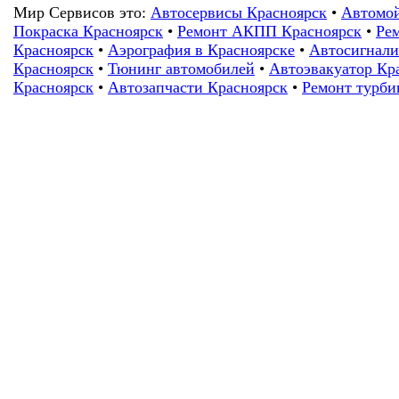
Мир Сервисов это:
Автосервисы Красноярск
•
Автомой
Покраска Красноярск
•
Ремонт АКПП Красноярск
•
Рем
Красноярск
•
Аэрография в Красноярске
•
Автосигнали
Красноярск
•
Тюнинг автомобилей
•
Автоэвакуатор Кр
Красноярск
•
Автозапчасти Красноярск
•
Ремонт турби