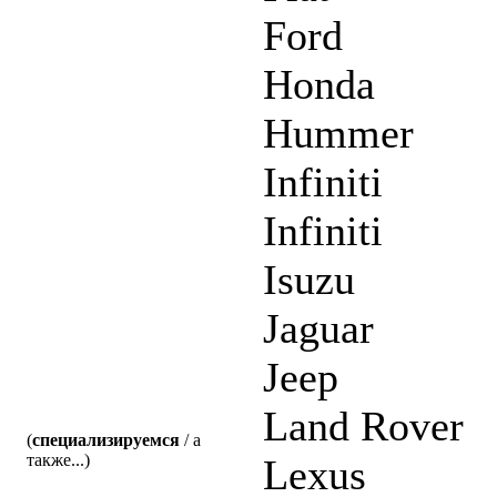
Ford
Honda
Hummer
Infiniti
Infiniti
Isuzu
Jaguar
Jeep
Land Rover
(
специализируемся
/ а
также...)
Lexus