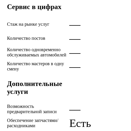
Сервис в цифрах
—
Стаж на рынке услуг
—
Количество постов
—
Количество одновременно
обслуживаемых автомобилей
—
Количество мастеров в одну
смену
Дополнительные
услуги
—
Возможность
предварительной записи
Есть
Обеспечение запчастями/
расходниками