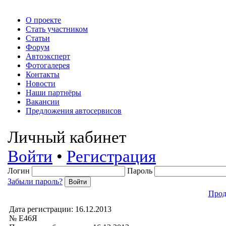
О проекте
Стать участником
Статьи
Форум
Автоэксперт
Фотогалерея
Контакты
Новости
Наши партнёры
Вакансии
Предложения автосервисов
Личный кабинет
Войти
•
Регистрация
Логин
Пароль
Забыли пароль?
Прод
Дата регистрации: 16.12.2013
№ Е46Я