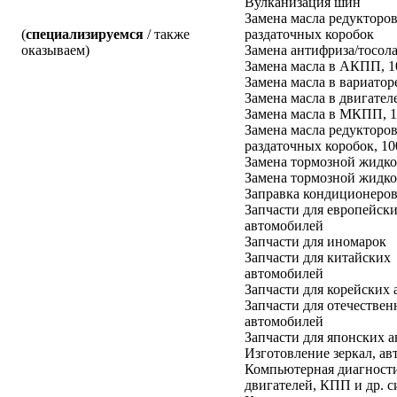
Вулканизация шин
Замена масла редукторов
(
специализируемся
/ также
раздаточных коробок
оказываем)
Замена антифриза/тосол
Замена масла в АКПП, 
Замена масла в вариатор
Замена масла в двигател
Замена масла в МКПП, 
Замена масла редукторов
раздаточных коробок, 1
Замена тормозной жидко
Замена тормозной жидко
Заправка кондиционеро
Запчасти для европейск
автомобилей
Запчасти для иномарок
Запчасти для китайских
автомобилей
Запчасти для корейских
Запчасти для отечестве
автомобилей
Запчасти для японских 
Изготовление зеркал, ав
Компьютерная диагност
двигателей, КПП и др. с