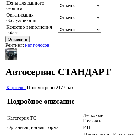
Цены для данного
сервиса
Организация
обслуживания
Качество выполнения
работ
Рейтинг:
нет голосов
Автосервис СТАНДАРТ
Карточка
Просмотрено 2177 раз
Подробное описание
Легковые
Категория ТС
Грузовые
Организационная форма
ИП
Понедельник
Круглосут