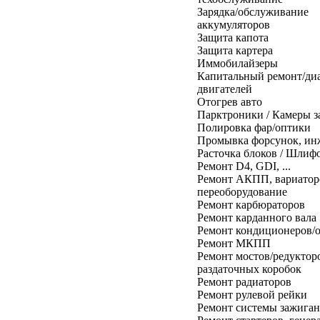
Зарядка/обслуживание
аккумуляторов
Защита капота
Защита картера
Иммобилайзеры
Капитальный ремонт/ди
двигателей
Отогрев авто
Парктроники / Камеры з
Полировка фар/оптики
Промывка форсунок, ин
Расточка блоков / Шлиф
Ремонт D4, GDI, ...
Ремонт АКПП, вариатор
переоборудование
Ремонт карбюраторов
Ремонт карданного вала
Ремонт кондиционеров/
Ремонт МКПП
Ремонт мостов/редуктор
раздаточных коробок
Ремонт радиаторов
Ремонт рулевой рейки
Ремонт системы зажига