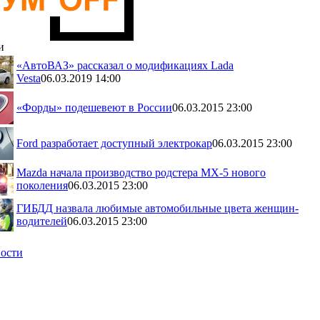
и
«АвтоВАЗ» рассказал о модификациях Lada
Vesta
06.03.2019 14:00
«Форды» подешевеют в России
06.03.2015 23:00
Ford разработает доступный электрокар
06.03.2015 23:00
Mazda начала производство родстера MX-5 нового
поколения
06.03.2015 23:00
ГИБДД назвала любимые автомобильные цвета женщин-
водителей
06.03.2015 23:00
вости