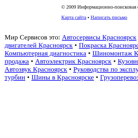
© 2009 Информационно-поисковая си
Карта сайта
•
Написать письмо
Мир Сервисов это:
Автосервисы Красноярск
двигателей Красноярск
•
Покраска Краснояр
Компьютерная диагностика
•
Шиномонтаж К
продажа
•
Автоэлектрик Красноярск
•
Кузовн
Автозвук Красноярск
•
Руководства по экспл
турбин
•
Шины в Красноярске
•
Грузоперево