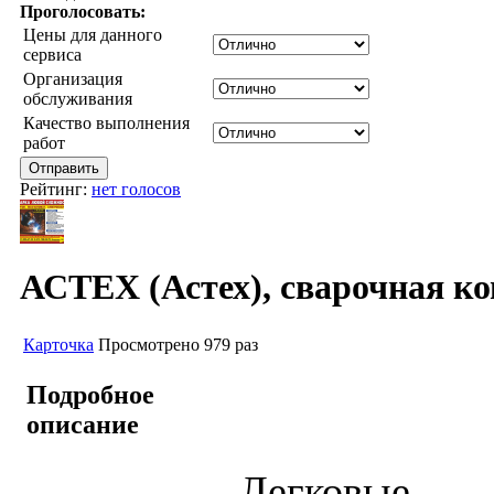
Проголосовать:
Цены для данного
сервиса
Организация
обслуживания
Качество выполнения
работ
Рейтинг:
нет голосов
АСТЕХ (Астех), сварочная к
Карточка
Просмотрено 979 раз
Подробное
описание
Легковые