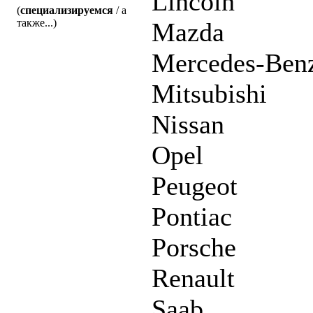
Lincoln
(
специализируемся
/ а
также...)
Mazda
Mercedes-Ben
Mitsubishi
Nissan
Opel
Peugeot
Pontiac
Porsche
Renault
Saab