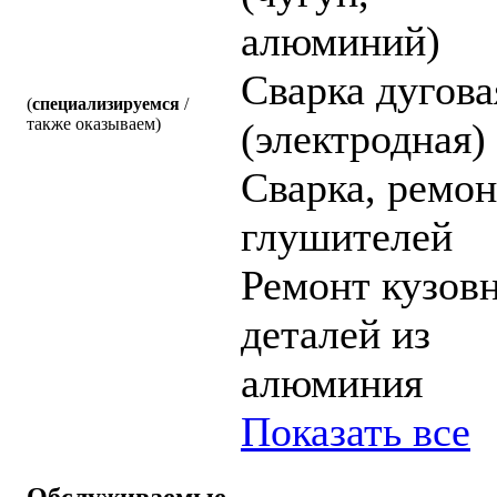
алюминий)
Cварка дугова
(
специализируемся
/
также оказываем)
(электродная)
Cварка, ремон
глушителей
Ремонт кузов
деталей из
алюминия
Показать все
Обслуживаемые