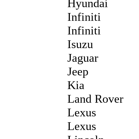
Hyundai
Infiniti
Infiniti
Isuzu
Jaguar
Jeep
Kia
Land Rover
Lexus
Lexus