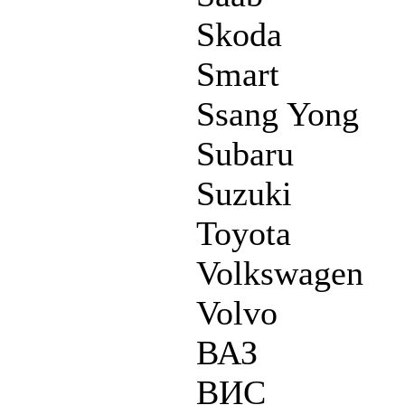
Skoda
Smart
Ssang Yong
Subaru
Suzuki
Toyota
Volkswagen
Volvo
ВАЗ
ВИС