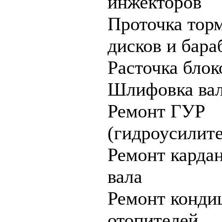
инжекторов
Проточка тор
дисков и бара
Расточка блок
Шлифовка ва
Ремонт ГУР
(гидроусилите
Ремонт карда
вала
Ремонт конди
отопителей