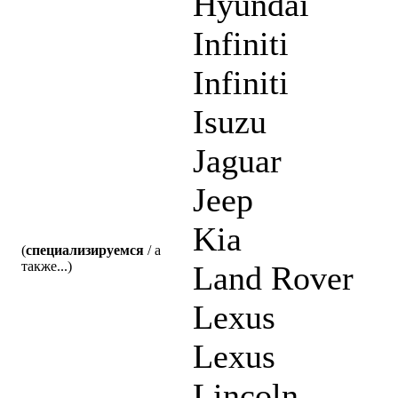
Hyundai
Infiniti
Infiniti
Isuzu
Jaguar
Jeep
Kia
(
специализируемся
/ а
также...)
Land Rover
Lexus
Lexus
Lincoln