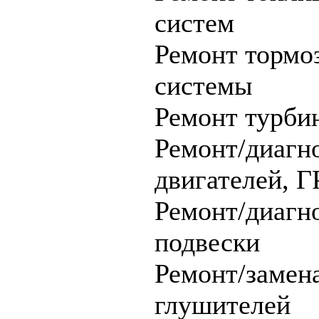
систем
Ремонт тормо
системы
Ремонт турби
Ремонт/диагн
двигателей, 
Ремонт/диагн
подвески
Ремонт/замен
глушителей