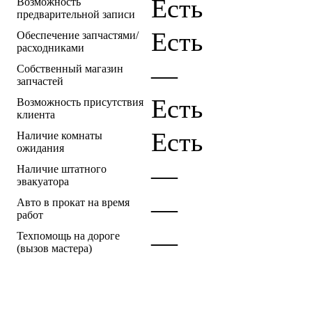
Есть
Возможность
предварительной записи
Есть
Обеспечение запчастями/
расходниками
—
Собственный магазин
запчастей
Есть
Возможность присутствия
клиента
Есть
Наличие комнаты
ожидания
—
Наличие штатного
эвакуатора
—
Авто в прокат на время
работ
—
Техпомощь на дороге
(вызов мастера)