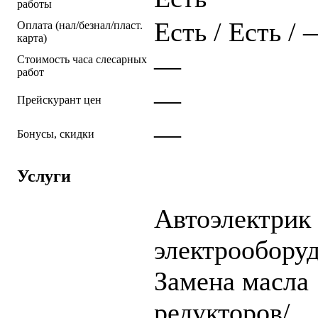
работы
Есть / Есть /
Оплата (нал/безнал/пласт.
карта)
—
Стоимость часа слесарных
работ
—
Прейскурант цен
—
Бонусы, скидки
Услуги
Автоэлектрик 
электрообору
Замена масла
редукторов/