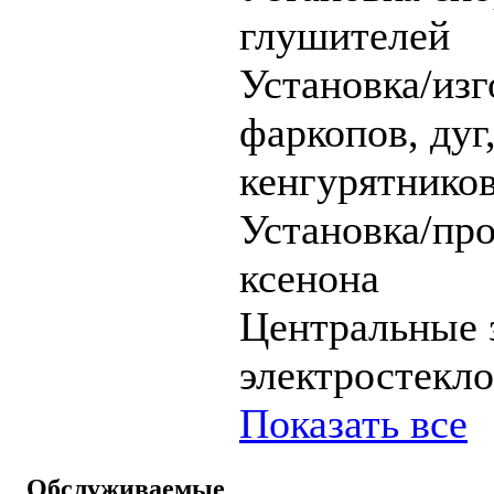
глушителей
Установка/изг
фаркопов, дуг
кенгурятников 
Установка/пр
ксенона
Центральные 
электростекл
Показать все
Обслуживаемые