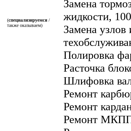
Замена тормо
жидкости, 10
(
специализируемся
/
также оказываем)
Замена узлов 
техобслужива
Полировка фа
Расточка блок
Шлифовка ва
Ремонт карбю
Ремонт кардан
Ремонт МКП