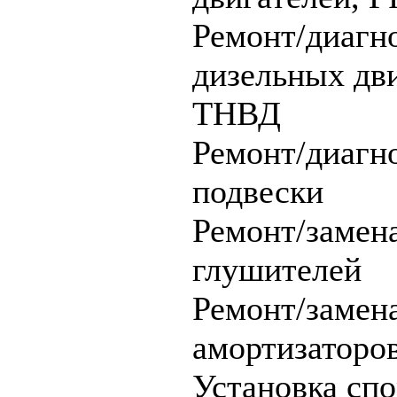
Ремонт/диагн
дизельных дви
ТНВД
Ремонт/диагн
подвески
Ремонт/замен
глушителей
Ремонт/замена
амортизаторо
Установка сп