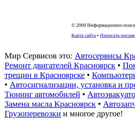
© 2009 Информационно-поисков
Карта сайта
•
Написать письм
Мир Сервисов это:
Автосервисы Кр
Ремонт двигателей Красноярск
•
Пок
трещин в Красноярске
•
Компьютерн
•
Автосигнализации, установка и пр
Тюнинг автомобилей
•
Автоэвакуат
Замена масла Красноярск
•
Автозап
Грузоперевозки
и многое другое!