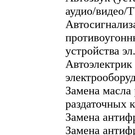
аудио/видео/
Автосигнализ
противоугонн
устройства эл.
Автоэлектрик 
электрообору
Замена масла 
раздаточных 
Замена антиф
Замена антифр