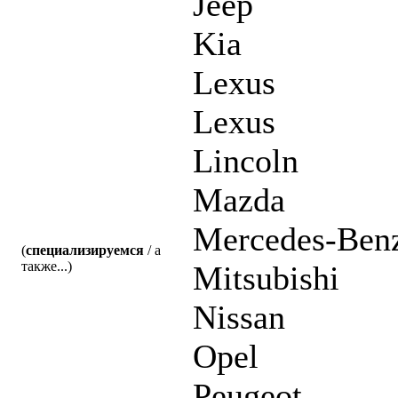
Jeep
Kia
Lexus
Lexus
Lincoln
Mazda
Mercedes-Ben
(
специализируемся
/ а
также...)
Mitsubishi
Nissan
Opel
Peugeot