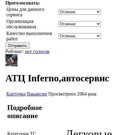
Проголосовать:
Цены для данного
сервиса
Организация
обслуживания
Качество выполнения
работ
Рейтинг:
нет голосов
АТЦ Inferno,автосервис
Карточка
Вакансии
Просмотрено 2964 раза
Подробное
описание
Легковые
Категория ТС