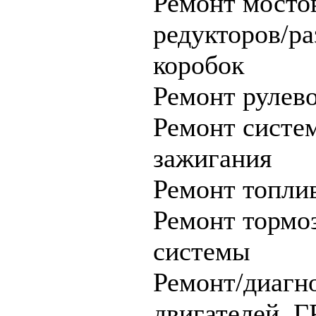
Ремонт мосто
редукторов/р
коробок
Ремонт рулев
Ремонт систе
зажигания
Ремонт топли
Ремонт тормо
системы
Ремонт/диагн
двигателей, 