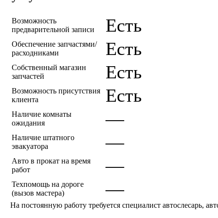
Есть
Возможность
предварительной записи
Есть
Обеспечение запчастями/
расходниками
Есть
Собственный магазин
запчастей
Есть
Возможность присутствия
клиента
—
Наличие комнаты
ожидания
—
Наличие штатного
эвакуатора
—
Авто в прокат на время
работ
—
Техпомощь на дороге
(вызов мастера)
На постоянную работу требуется специалист автослесарь, ав