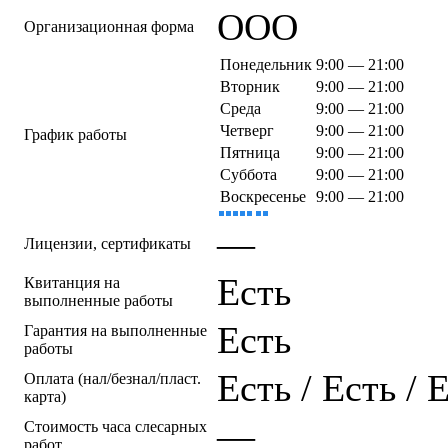
ООО
Организационная форма
Понедельник
9:00 — 21:00
Вторник
9:00 — 21:00
Среда
9:00 — 21:00
Четверг
9:00 — 21:00
График работы
Пятница
9:00 — 21:00
Суббота
9:00 — 21:00
Воскресенье
9:00 — 21:00
—
Лицензии, сертификаты
Есть
Квитанция на
выполненные работы
Есть
Гарантия на выполненные
работы
Есть / Есть / 
Оплата (нал/безнал/пласт.
карта)
—
Стоимость часа слесарных
работ