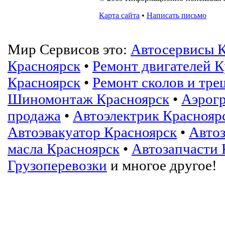
Карта сайта
•
Написать письмо
Мир Сервисов это:
Автосервисы К
Красноярск
•
Ремонт двигателей К
Красноярск
•
Ремонт сколов и тре
Шиномонтаж Красноярск
•
Аэрогр
продажа
•
Автоэлектрик Краснояр
Автоэвакуатор Красноярск
•
Автоз
масла Красноярск
•
Автозапчасти 
Грузоперевозки
и многое другое!