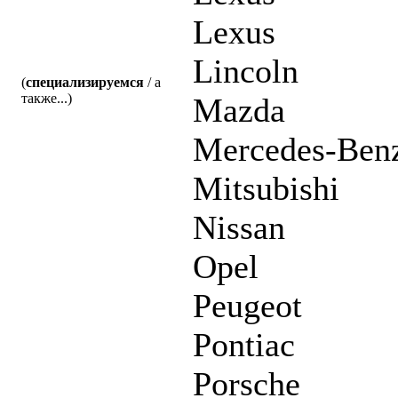
Lexus
Lincoln
(
специализируемся
/ а
также...)
Mazda
Mercedes-Ben
Mitsubishi
Nissan
Opel
Peugeot
Pontiac
Porsche