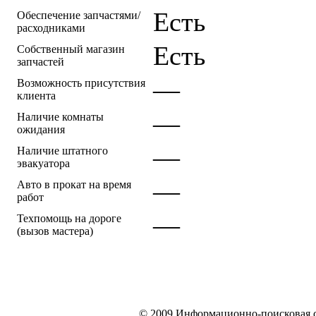
Есть
Обеспечение запчастями/
расходниками
Есть
Собственный магазин
запчастей
—
Возможность присутствия
клиента
—
Наличие комнаты
ожидания
—
Наличие штатного
эвакуатора
—
Авто в прокат на время
работ
—
Техпомощь на дороге
(вызов мастера)
© 2009 Информационно-поисковая си