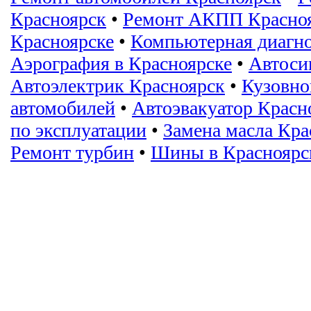
Красноярск
•
Ремонт АКПП Красно
Красноярске
•
Компьютерная диагн
Аэрография в Красноярске
•
Автоси
Автоэлектрик Красноярск
•
Кузовно
автомобилей
•
Автоэвакуатор Красн
по эксплуатации
•
Замена масла Кра
Ремонт турбин
•
Шины в Красноярс