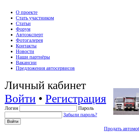
О проекте
Стать участником
Статьи
Форум
Автоэксперт
Фотогалерея
Контакты
Новости
Наши партнёры
Вакансии
Предложения автосервисов
Личный кабинет
Войти
•
Регистрация
Логин
Пароль
Забыли пароль?
Продать автомо