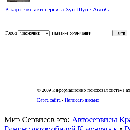
К карточке автосервиса Хун Шун / АвтоС
Город
© 2009 Информационно-поисковая система mirs
Карта сайта
•
Написать письмо
Мир Сервисов это:
Автосервисы Кр
Ремонт автомобилей Красноярск
•
Р