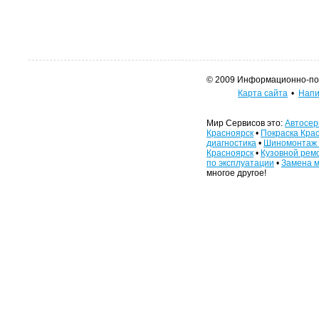
© 2009 Информационно-поис
Карта сайта
•
Напи
Мир Сервисов это:
Автосер
Красноярск
•
Покраска Кра
диагностика
•
Шиномонтаж 
Красноярск
•
Кузовной рем
по эксплуатации
•
Замена м
многое другое!